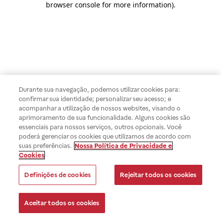
browser console for more information)
.
Durante sua navegação, podemos utilizar cookies para:
confirmar sua identidade; personalizar seu acesso; e
acompanhar a utilização de nossos websites, visando o
aprimoramento de sua funcionalidade. Alguns cookies são
essenciais para nossos serviços, outros opcionais. Você
poderá gerenciar os cookies que utilizamos de acordo com
suas preferências.
Nossa Política de Privacidade e
Cookies
Definições de cookies
Rejeitar todos os cookies
Aceitar todos os cookies