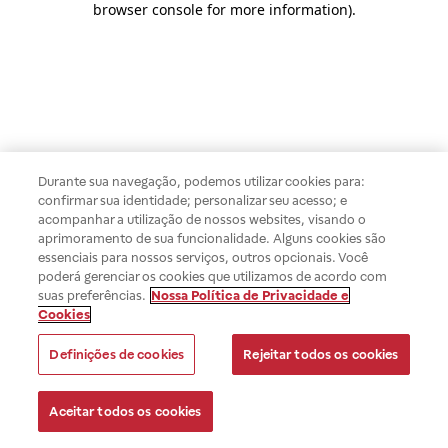
browser console for more information)
.
Durante sua navegação, podemos utilizar cookies para:
confirmar sua identidade; personalizar seu acesso; e
acompanhar a utilização de nossos websites, visando o
aprimoramento de sua funcionalidade. Alguns cookies são
essenciais para nossos serviços, outros opcionais. Você
poderá gerenciar os cookies que utilizamos de acordo com
suas preferências.
Nossa Política de Privacidade e
Cookies
Definições de cookies
Rejeitar todos os cookies
Aceitar todos os cookies