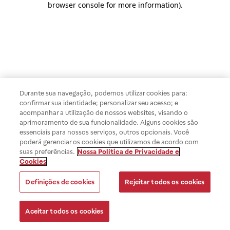
browser console for more information)
.
Durante sua navegação, podemos utilizar cookies para:
confirmar sua identidade; personalizar seu acesso; e
acompanhar a utilização de nossos websites, visando o
aprimoramento de sua funcionalidade. Alguns cookies são
essenciais para nossos serviços, outros opcionais. Você
poderá gerenciar os cookies que utilizamos de acordo com
suas preferências.
Nossa Política de Privacidade e
Cookies
Definições de cookies
Rejeitar todos os cookies
Aceitar todos os cookies