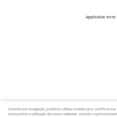
Application error
Durante sua navegação, podemos utilizar cookies para: confirmar sua i
acompanhar a utilização de nossos websites, visando o aprimorament