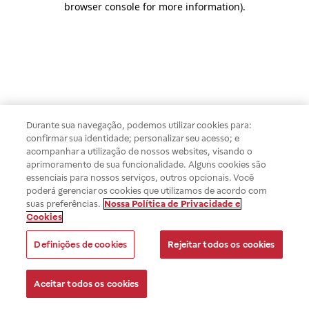
browser console for more information)
.
Durante sua navegação, podemos utilizar cookies para:
confirmar sua identidade; personalizar seu acesso; e
acompanhar a utilização de nossos websites, visando o
aprimoramento de sua funcionalidade. Alguns cookies são
essenciais para nossos serviços, outros opcionais. Você
poderá gerenciar os cookies que utilizamos de acordo com
suas preferências.
Nossa Política de Privacidade e
Cookies
Definições de cookies
Rejeitar todos os cookies
Aceitar todos os cookies