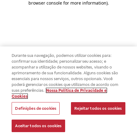
browser console for more information)
.
Durante sua navegação, podemos utilizar cookies para:
confirmar sua identidade; personalizar seu acesso; e
acompanhar a utilização de nossos websites, visando o
aprimoramento de sua funcionalidade. Alguns cookies são
essenciais para nossos serviços, outros opcionais. Você
poderá gerenciar os cookies que utilizamos de acordo com
suas preferências.
Nossa Política de Privacidade e
Cookies
Definições de cookies
Rejeitar todos os cookies
Aceitar todos os cookies