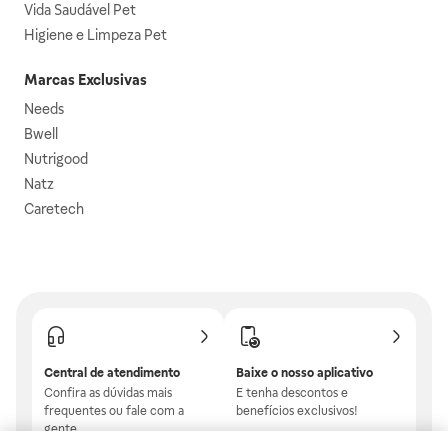
Vida Saudável Pet
Higiene e Limpeza Pet
Marcas Exclusivas
Needs
Bwell
Nutrigood
Natz
Caretech
Central de atendimento
Baixe o nosso aplicativo
Confira as dúvidas mais
E tenha descontos e
frequentes ou fale com a
benefícios exclusivos!
gente.