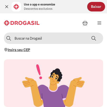
Use o app e economize
Baixar
Descontos exclusivos
Insira seu CEP