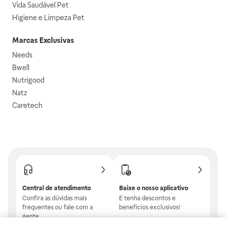
Vida Saudável Pet
Higiene e Limpeza Pet
Marcas Exclusivas
Needs
Bwell
Nutrigood
Natz
Caretech
Central de atendimento
Baixe o nosso aplicativo
Confira as dúvidas mais
E tenha descontos e
frequentes ou fale com a
benefícios exclusivos!
gente.