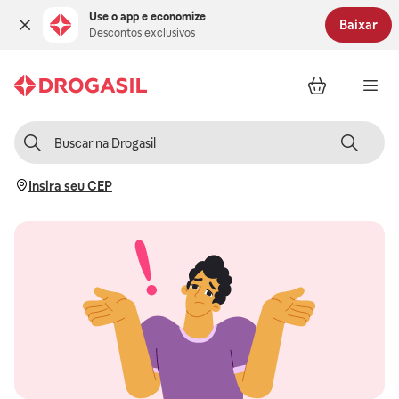
Use o app e economize
Baixar
Descontos exclusivos
Insira seu CEP