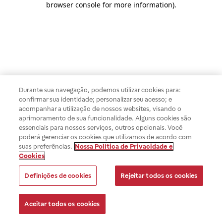
browser console for more information)
.
Durante sua navegação, podemos utilizar cookies para:
confirmar sua identidade; personalizar seu acesso; e
acompanhar a utilização de nossos websites, visando o
aprimoramento de sua funcionalidade. Alguns cookies são
essenciais para nossos serviços, outros opcionais. Você
poderá gerenciar os cookies que utilizamos de acordo com
suas preferências.
Nossa Política de Privacidade e
Cookies
Definições de cookies
Rejeitar todos os cookies
Aceitar todos os cookies