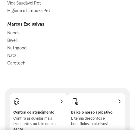
Vida Saudável Pet
Higiene e Limpeza Pet
Marcas Exclusivas
Needs
Bwell
Nutrigood
Natz
Caretech
Central de atendimento
Baixe o nosso aplicativo
Confira as dúvidas mais
E tenha descontos e
frequentes ou fale com a
benefícios exclusivos!
gente.