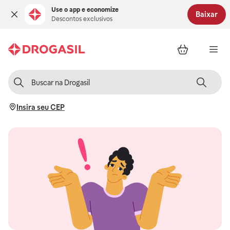
Use o app e economize
Baixar
Descontos exclusivos
Insira seu CEP