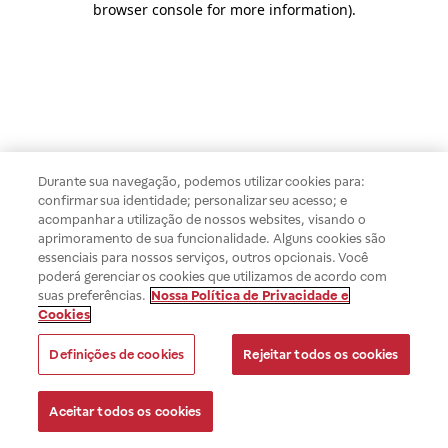
browser console for more information)
.
Durante sua navegação, podemos utilizar cookies para:
confirmar sua identidade; personalizar seu acesso; e
acompanhar a utilização de nossos websites, visando o
aprimoramento de sua funcionalidade. Alguns cookies são
essenciais para nossos serviços, outros opcionais. Você
poderá gerenciar os cookies que utilizamos de acordo com
suas preferências.
Nossa Política de Privacidade e
Cookies
Definições de cookies
Rejeitar todos os cookies
Aceitar todos os cookies