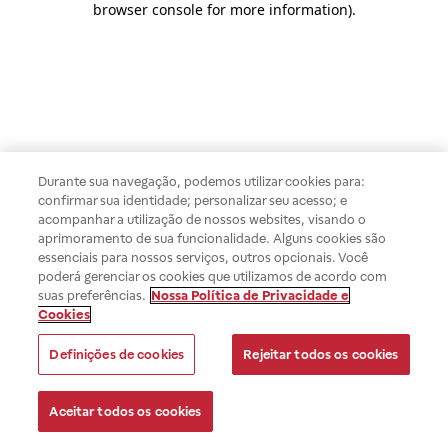
browser console for more information)
.
Durante sua navegação, podemos utilizar cookies para:
confirmar sua identidade; personalizar seu acesso; e
acompanhar a utilização de nossos websites, visando o
aprimoramento de sua funcionalidade. Alguns cookies são
essenciais para nossos serviços, outros opcionais. Você
poderá gerenciar os cookies que utilizamos de acordo com
suas preferências.
Nossa Política de Privacidade e
Cookies
Definições de cookies
Rejeitar todos os cookies
Aceitar todos os cookies