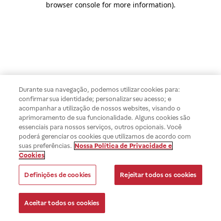
browser console for more information)
.
Durante sua navegação, podemos utilizar cookies para:
confirmar sua identidade; personalizar seu acesso; e
acompanhar a utilização de nossos websites, visando o
aprimoramento de sua funcionalidade. Alguns cookies são
essenciais para nossos serviços, outros opcionais. Você
poderá gerenciar os cookies que utilizamos de acordo com
suas preferências.
Nossa Política de Privacidade e
Cookies
Definições de cookies
Rejeitar todos os cookies
Aceitar todos os cookies