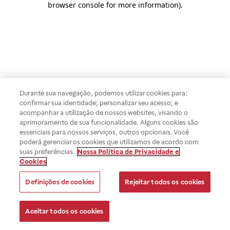
browser console for more information)
.
Durante sua navegação, podemos utilizar cookies para:
confirmar sua identidade; personalizar seu acesso; e
acompanhar a utilização de nossos websites, visando o
aprimoramento de sua funcionalidade. Alguns cookies são
essenciais para nossos serviços, outros opcionais. Você
poderá gerenciar os cookies que utilizamos de acordo com
suas preferências.
Nossa Política de Privacidade e
Cookies
Definições de cookies
Rejeitar todos os cookies
Aceitar todos os cookies