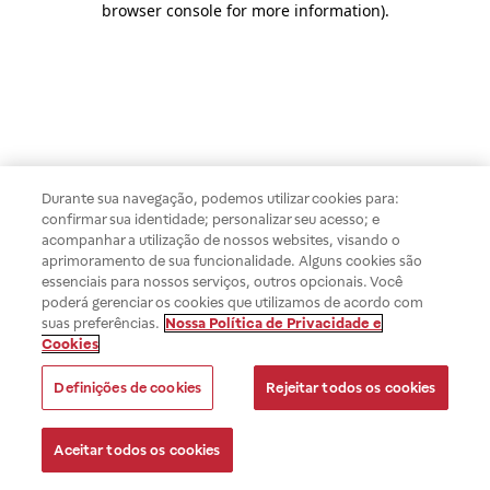
browser console for more information)
.
Durante sua navegação, podemos utilizar cookies para:
confirmar sua identidade; personalizar seu acesso; e
acompanhar a utilização de nossos websites, visando o
aprimoramento de sua funcionalidade. Alguns cookies são
essenciais para nossos serviços, outros opcionais. Você
poderá gerenciar os cookies que utilizamos de acordo com
suas preferências.
Nossa Política de Privacidade e
Cookies
Definições de cookies
Rejeitar todos os cookies
Aceitar todos os cookies