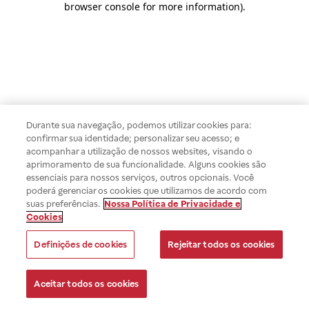
browser console for more information)
.
Durante sua navegação, podemos utilizar cookies para:
confirmar sua identidade; personalizar seu acesso; e
acompanhar a utilização de nossos websites, visando o
aprimoramento de sua funcionalidade. Alguns cookies são
essenciais para nossos serviços, outros opcionais. Você
poderá gerenciar os cookies que utilizamos de acordo com
suas preferências.
Nossa Política de Privacidade e
Cookies
Definições de cookies
Rejeitar todos os cookies
Aceitar todos os cookies