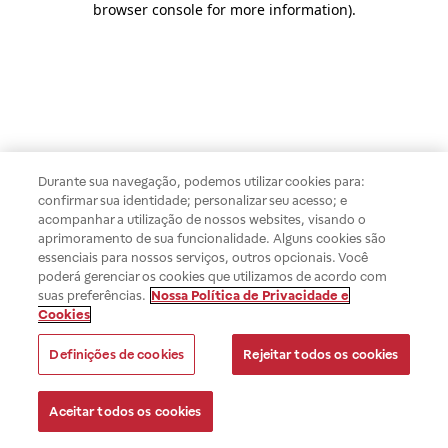
browser console for more information)
.
Durante sua navegação, podemos utilizar cookies para:
confirmar sua identidade; personalizar seu acesso; e
acompanhar a utilização de nossos websites, visando o
aprimoramento de sua funcionalidade. Alguns cookies são
essenciais para nossos serviços, outros opcionais. Você
poderá gerenciar os cookies que utilizamos de acordo com
suas preferências.
Nossa Política de Privacidade e
Cookies
Definições de cookies
Rejeitar todos os cookies
Aceitar todos os cookies