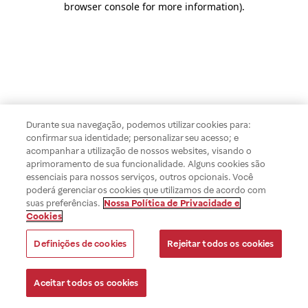
browser console for more information)
.
Durante sua navegação, podemos utilizar cookies para:
confirmar sua identidade; personalizar seu acesso; e
acompanhar a utilização de nossos websites, visando o
aprimoramento de sua funcionalidade. Alguns cookies são
essenciais para nossos serviços, outros opcionais. Você
poderá gerenciar os cookies que utilizamos de acordo com
suas preferências.
Nossa Política de Privacidade e
Cookies
Definições de cookies
Rejeitar todos os cookies
Aceitar todos os cookies