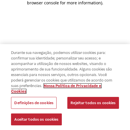
browser console for more information)
.
Durante sua navegação, podemos utilizar cookies para:
confirmar sua identidade; personalizar seu acesso; e
acompanhar a utilização de nossos websites, visando o
aprimoramento de sua funcionalidade. Alguns cookies são
essenciais para nossos serviços, outros opcionais. Você
poderá gerenciar os cookies que utilizamos de acordo com
suas preferências.
Nossa Política de Privacidade e
Cookies
Definições de cookies
Rejeitar todos os cookies
Aceitar todos os cookies