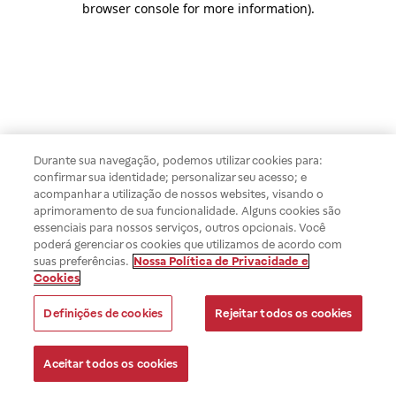
browser console for more information)
.
Durante sua navegação, podemos utilizar cookies para:
confirmar sua identidade; personalizar seu acesso; e
acompanhar a utilização de nossos websites, visando o
aprimoramento de sua funcionalidade. Alguns cookies são
essenciais para nossos serviços, outros opcionais. Você
poderá gerenciar os cookies que utilizamos de acordo com
suas preferências.
Nossa Política de Privacidade e
Cookies
Definições de cookies
Rejeitar todos os cookies
Aceitar todos os cookies