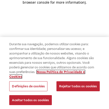
browser console for more information)
.
Durante sua navegação, podemos utilizar cookies para:
confirmar sua identidade; personalizar seu acesso; e
acompanhar a utilização de nossos websites, visando o
aprimoramento de sua funcionalidade. Alguns cookies são
essenciais para nossos serviços, outros opcionais. Você
poderá gerenciar os cookies que utilizamos de acordo com
suas preferências.
Nossa Política de Privacidade e
Cookies
Definições de cookies
Rejeitar todos os cookies
Aceitar todos os cookies