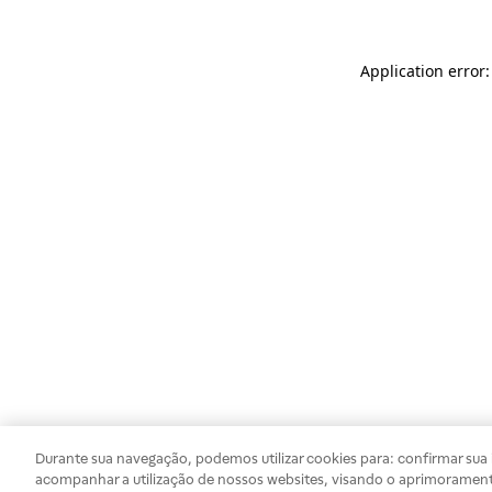
Application error
Durante sua navegação, podemos utilizar cookies para: confirmar sua i
acompanhar a utilização de nossos websites, visando o aprimorament