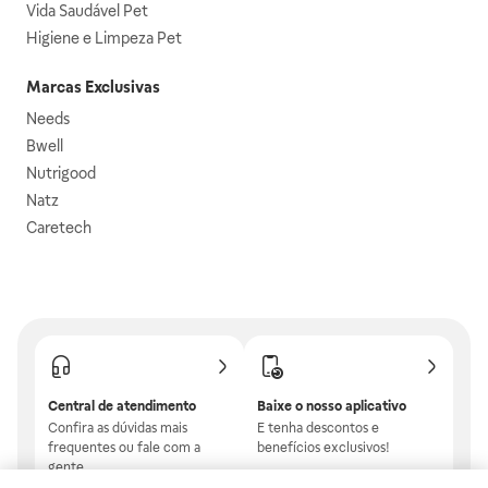
Vida Saudável Pet
Higiene e Limpeza Pet
Marcas Exclusivas
Needs
Bwell
Nutrigood
Natz
Caretech
Central de atendimento
Baixe o nosso aplicativo
Confira as dúvidas mais
E tenha descontos e
frequentes ou fale com a
benefícios exclusivos!
gente.