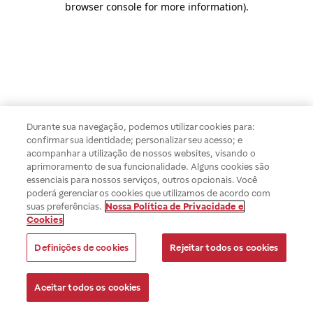
browser console for more information)
.
Durante sua navegação, podemos utilizar cookies para:
confirmar sua identidade; personalizar seu acesso; e
acompanhar a utilização de nossos websites, visando o
aprimoramento de sua funcionalidade. Alguns cookies são
essenciais para nossos serviços, outros opcionais. Você
poderá gerenciar os cookies que utilizamos de acordo com
suas preferências.
Nossa Política de Privacidade e
Cookies
Definições de cookies
Rejeitar todos os cookies
Aceitar todos os cookies