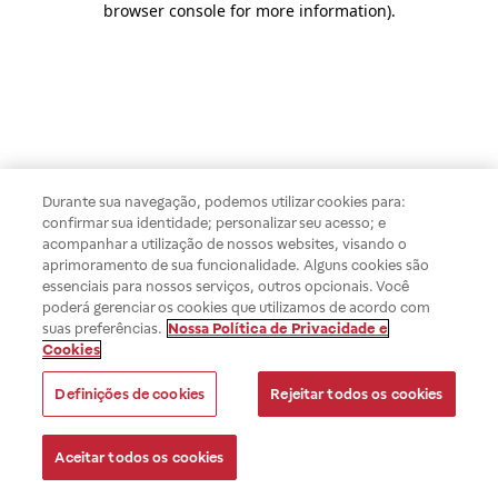
browser console for more information)
.
Durante sua navegação, podemos utilizar cookies para:
confirmar sua identidade; personalizar seu acesso; e
acompanhar a utilização de nossos websites, visando o
aprimoramento de sua funcionalidade. Alguns cookies são
essenciais para nossos serviços, outros opcionais. Você
poderá gerenciar os cookies que utilizamos de acordo com
suas preferências.
Nossa Política de Privacidade e
Cookies
Definições de cookies
Rejeitar todos os cookies
Aceitar todos os cookies