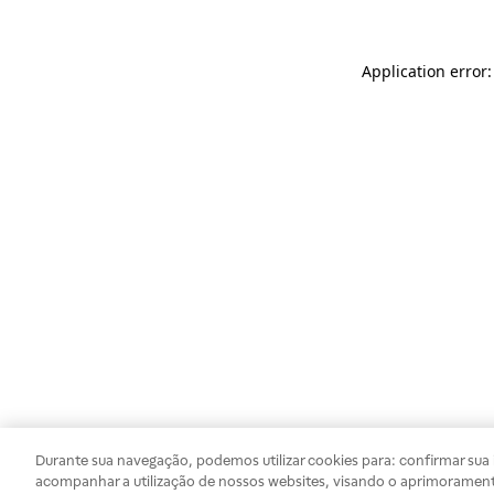
Application error
Durante sua navegação, podemos utilizar cookies para: confirmar sua i
acompanhar a utilização de nossos websites, visando o aprimorament