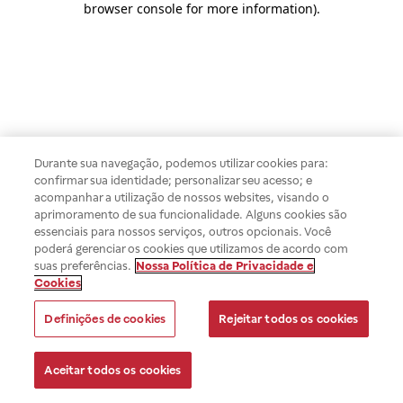
browser console for more information)
.
Durante sua navegação, podemos utilizar cookies para:
confirmar sua identidade; personalizar seu acesso; e
acompanhar a utilização de nossos websites, visando o
aprimoramento de sua funcionalidade. Alguns cookies são
essenciais para nossos serviços, outros opcionais. Você
poderá gerenciar os cookies que utilizamos de acordo com
suas preferências.
Nossa Política de Privacidade e
Cookies
Definições de cookies
Rejeitar todos os cookies
Aceitar todos os cookies