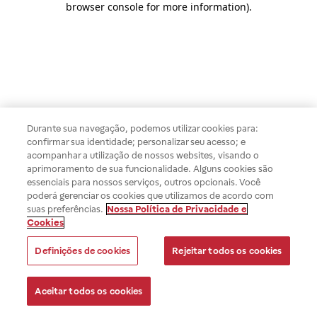
browser console for more information)
.
Durante sua navegação, podemos utilizar cookies para:
confirmar sua identidade; personalizar seu acesso; e
acompanhar a utilização de nossos websites, visando o
aprimoramento de sua funcionalidade. Alguns cookies são
essenciais para nossos serviços, outros opcionais. Você
poderá gerenciar os cookies que utilizamos de acordo com
suas preferências.
Nossa Política de Privacidade e
Cookies
Definições de cookies
Rejeitar todos os cookies
Aceitar todos os cookies