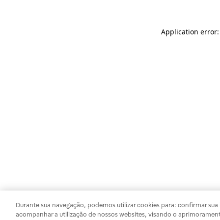
Application error
Durante sua navegação, podemos utilizar cookies para: confirmar sua i
acompanhar a utilização de nossos websites, visando o aprimorament