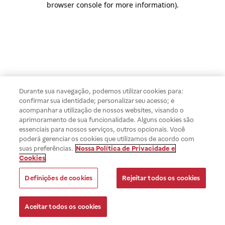
browser console for more information)
.
Durante sua navegação, podemos utilizar cookies para:
confirmar sua identidade; personalizar seu acesso; e
acompanhar a utilização de nossos websites, visando o
aprimoramento de sua funcionalidade. Alguns cookies são
essenciais para nossos serviços, outros opcionais. Você
poderá gerenciar os cookies que utilizamos de acordo com
suas preferências.
Nossa Política de Privacidade e
Cookies
Definições de cookies
Rejeitar todos os cookies
Aceitar todos os cookies