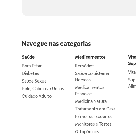
Navegue nas categorias
Saúde
Medicamentos
Vit
Sup
Bem Estar
Remédios
Vit
Diabetes
Saúde do Sistema
Nervoso
Sup
Saúde Sexual
Ali
Medicamentos
Pele, Cabelos e Unhas
Especiais
Cuidado Adulto
Medicina Natural
Tratamento em Casa
Primeiros-Socorros
Monitores e Testes
Ortopédicos