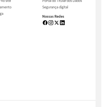
no site
Portal do Titular dos Dados
gamento
Segurança digital
ga
Nossas Redes