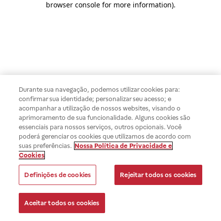
browser console for more information)
.
Durante sua navegação, podemos utilizar cookies para:
confirmar sua identidade; personalizar seu acesso; e
acompanhar a utilização de nossos websites, visando o
aprimoramento de sua funcionalidade. Alguns cookies são
essenciais para nossos serviços, outros opcionais. Você
poderá gerenciar os cookies que utilizamos de acordo com
suas preferências.
Nossa Política de Privacidade e
Cookies
Definições de cookies
Rejeitar todos os cookies
Aceitar todos os cookies