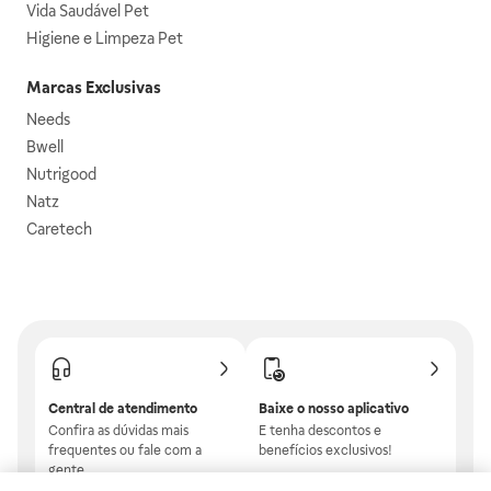
Vida Saudável Pet
Higiene e Limpeza Pet
Marcas Exclusivas
Needs
Bwell
Nutrigood
Natz
Caretech
Central de atendimento
Baixe o nosso aplicativo
Confira as dúvidas mais
E tenha descontos e
frequentes ou fale com a
benefícios exclusivos!
gente.