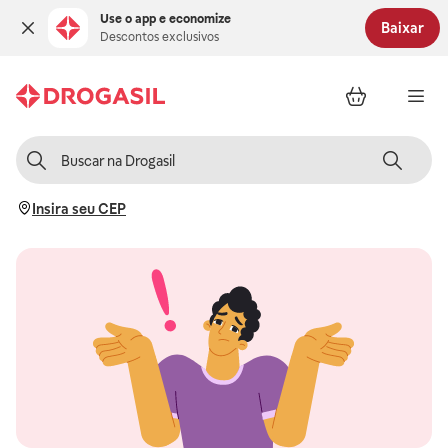
Use o app e economize
Baixar
Descontos exclusivos
Insira seu CEP