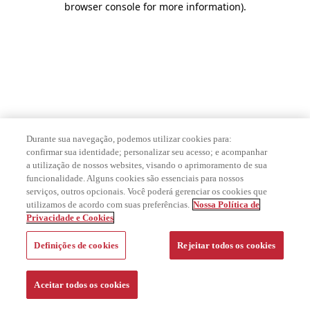
browser console for more information)
.
Durante sua navegação, podemos utilizar cookies para:
confirmar sua identidade; personalizar seu acesso; e acompanhar
a utilização de nossos websites, visando o aprimoramento de sua
funcionalidade. Alguns cookies são essenciais para nossos
serviços, outros opcionais. Você poderá gerenciar os cookies que
utilizamos de acordo com suas preferências.
Nossa Política de
Privacidade e Cookies
Definições de cookies
Rejeitar todos os cookies
Aceitar todos os cookies