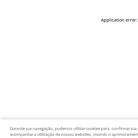
Application error
Durante sua navegação, podemos utilizar cookies para: confirmar sua i
acompanhar a utilização de nossos websites, visando o aprimorament