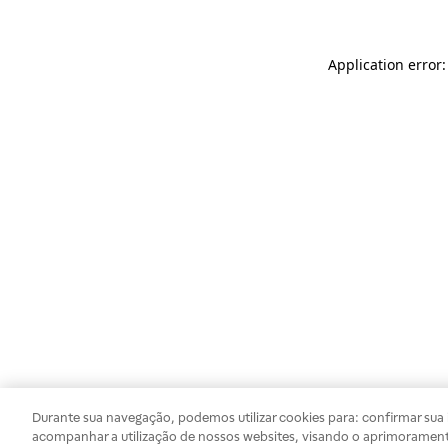
Application error
Durante sua navegação, podemos utilizar cookies para: confirmar sua i
acompanhar a utilização de nossos websites, visando o aprimorament