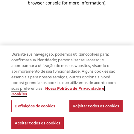
browser console for more information)
.
Durante sua navegação, podemos utilizar cookies para:
confirmar sua identidade; personalizar seu acesso; e
acompanhar a utilização de nossos websites, visando o
aprimoramento de sua funcionalidade. Alguns cookies são
essenciais para nossos serviços, outros opcionais. Você
poderá gerenciar os cookies que utilizamos de acordo com
suas preferências.
Nossa Política de Privacidade e
Cookies
Definições de cookies
Rejeitar todos os cookies
Aceitar todos os cookies