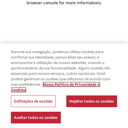
browser console for more information)
.
Durante sua navegação, podemos utilizar cookies para:
confirmar sua identidade; personalizar seu acesso; e
acompanhar a utilização de nossos websites, visando o
aprimoramento de sua funcionalidade. Alguns cookies são
essenciais para nossos serviços, outros opcionais. Você
poderá gerenciar os cookies que utilizamos de acordo com
suas preferências.
Nossa Política de Privacidade e
Cookies
Definições de cookies
Rejeitar todos os cookies
Aceitar todos os cookies