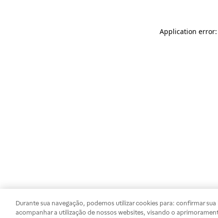
Application error
Durante sua navegação, podemos utilizar cookies para: confirmar sua i
acompanhar a utilização de nossos websites, visando o aprimorament