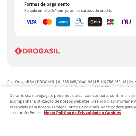
Formas de pagamento
Parcele em até 3x* sem juros nos cartões de crédito
Raia Drogasil SA | DROGASIL | 61.585.865/0240-93 | I.E. 116.756.280.113 | Av.
Farmacêutico responsável: Gisele da Penha Barbosa | CRF 89453 | Polo Butan
automedicação e não substituem, em hipótese alguma, as orientações dadas 
Durante sua navegação, podemos utilizar cookies para: confirmar sua i
persistirem os sintomas, um médico deverá ser consultado. Os preços e promoç
acompanhar a utilização de nossos websites, visando o aprimorament
SA trabalha com as tecnologias mais avançadas de proteção de dados, para qu
essenciais para nossos serviços, outros opcionais. Você poderá geren
efetuados estão sujeitos à confirmação da disponibilidade de produto em no
suas preferências.
Nossa Política de Privacidade e Cookies