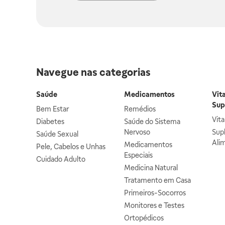
Navegue nas categorias
Saúde
Medicamentos
Vit
Sup
Bem Estar
Remédios
Vit
Diabetes
Saúde do Sistema
Nervoso
Sup
Saúde Sexual
Ali
Medicamentos
Pele, Cabelos e Unhas
Especiais
Cuidado Adulto
Medicina Natural
Tratamento em Casa
Primeiros-Socorros
Monitores e Testes
Ortopédicos