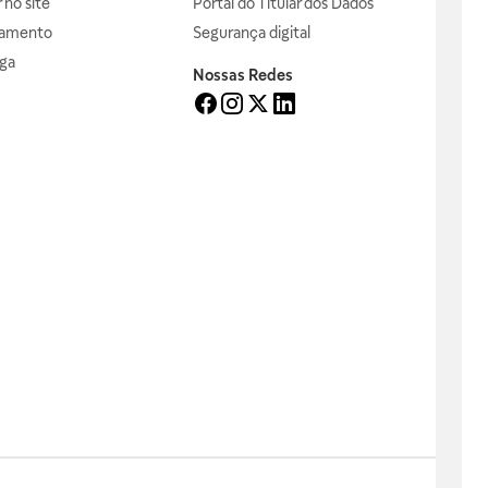
no site
Portal do Titular dos Dados
gamento
Segurança digital
ga
Nossas Redes