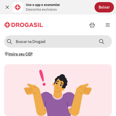
Use o app e economize
Baixar
Descontos exclusivos
Insira seu CEP