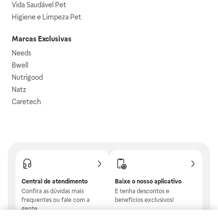
Vida Saudável Pet
Higiene e Limpeza Pet
Marcas Exclusivas
Needs
Bwell
Nutrigood
Natz
Caretech
Central de atendimento
Baixe o nosso aplicativo
Confira as dúvidas mais
E tenha descontos e
frequentes ou fale com a
benefícios exclusivos!
gente.