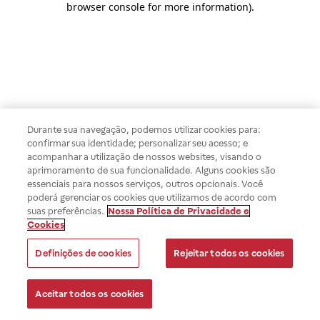
browser console for more information)
.
Durante sua navegação, podemos utilizar cookies para:
confirmar sua identidade; personalizar seu acesso; e
acompanhar a utilização de nossos websites, visando o
aprimoramento de sua funcionalidade. Alguns cookies são
essenciais para nossos serviços, outros opcionais. Você
poderá gerenciar os cookies que utilizamos de acordo com
suas preferências.
Nossa Política de Privacidade e
Cookies
Definições de cookies
Rejeitar todos os cookies
Aceitar todos os cookies