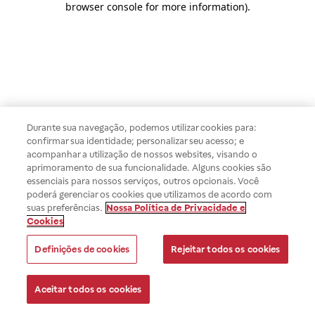
browser console for more information)
.
Durante sua navegação, podemos utilizar cookies para:
confirmar sua identidade; personalizar seu acesso; e
acompanhar a utilização de nossos websites, visando o
aprimoramento de sua funcionalidade. Alguns cookies são
essenciais para nossos serviços, outros opcionais. Você
poderá gerenciar os cookies que utilizamos de acordo com
suas preferências.
Nossa Política de Privacidade e
Cookies
Definições de cookies
Rejeitar todos os cookies
Aceitar todos os cookies