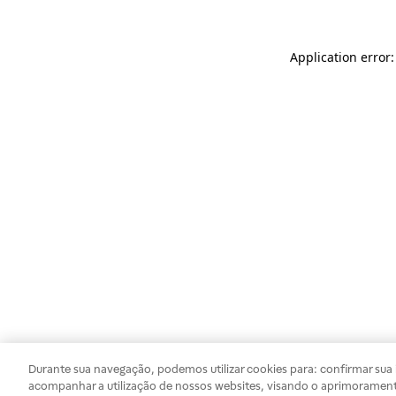
Application error
Durante sua navegação, podemos utilizar cookies para: confirmar sua i
acompanhar a utilização de nossos websites, visando o aprimorament