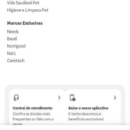
Vida Saudável Pet
Higiene e Limpeza Pet
Marcas Exclusivas
Needs
Bwell
Nutrigood
Natz
Caretech
Central de atendimento
Baixe o nosso aplicativo
Confira as dúvidas mais
E tenha descontos e
frequentes ou fale com a
benefícios exclusivos!
gente.