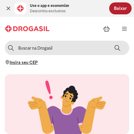
Use o app e economize
Baixar
Descontos exclusivos
Insira seu CEP