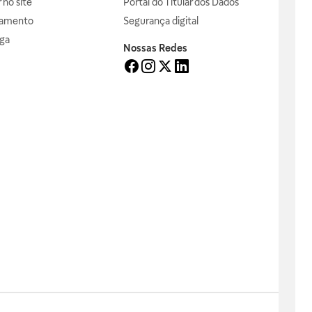
no site
Portal do Titular dos Dados
gamento
Segurança digital
ga
Nossas Redes