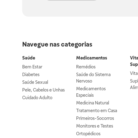
Navegue nas categorias
Saúde
Medicamentos
Vit
Sup
Bem Estar
Remédios
Vit
Diabetes
Saúde do Sistema
Nervoso
Sup
Saúde Sexual
Ali
Medicamentos
Pele, Cabelos e Unhas
Especiais
Cuidado Adulto
Medicina Natural
Tratamento em Casa
Primeiros-Socorros
Monitores e Testes
Ortopédicos