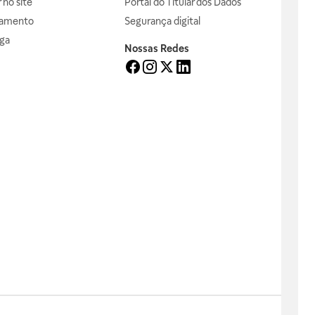
no site
Portal do Titular dos Dados
gamento
Segurança digital
ga
Nossas Redes