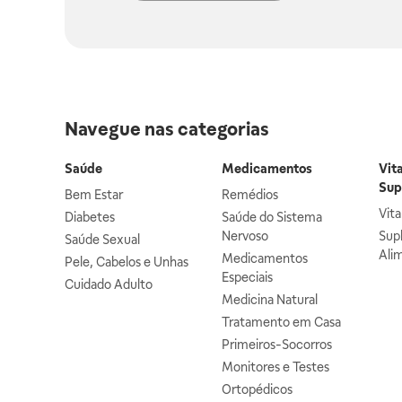
Navegue nas categorias
Saúde
Medicamentos
Vit
Sup
Bem Estar
Remédios
Vit
Diabetes
Saúde do Sistema
Nervoso
Sup
Saúde Sexual
Ali
Medicamentos
Pele, Cabelos e Unhas
Especiais
Cuidado Adulto
Medicina Natural
Tratamento em Casa
Primeiros-Socorros
Monitores e Testes
Ortopédicos