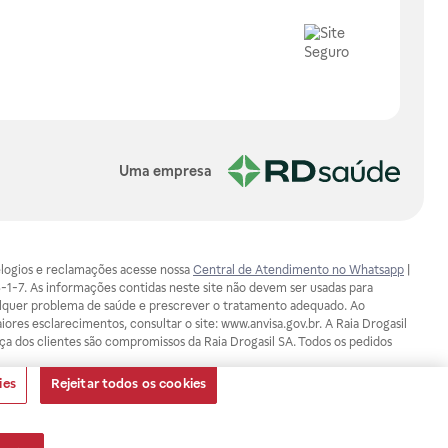
Uma empresa
, elogios e reclamações acesse nossa
Central de Atendimento no Whatsapp
|
-1-7. As informações contidas neste site não devem ser usadas para
ualquer problema de saúde e prescrever o tratamento adequado. Ao
ores esclarecimentos, consultar o site: www.anvisa.gov.br. A Raia Drogasil
ça dos clientes são compromissos da Raia Drogasil SA. Todos os pedidos
ies
Rejeitar todos os cookies