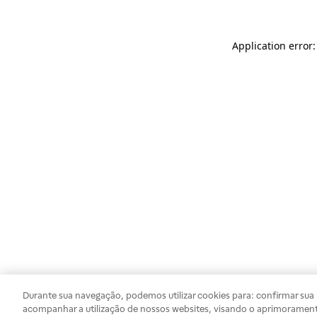
Application error
Durante sua navegação, podemos utilizar cookies para: confirmar sua i
acompanhar a utilização de nossos websites, visando o aprimorament