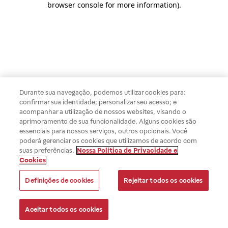
browser console for more information)
.
Durante sua navegação, podemos utilizar cookies para:
confirmar sua identidade; personalizar seu acesso; e
acompanhar a utilização de nossos websites, visando o
aprimoramento de sua funcionalidade. Alguns cookies são
essenciais para nossos serviços, outros opcionais. Você
poderá gerenciar os cookies que utilizamos de acordo com
suas preferências.
Nossa Política de Privacidade e
Cookies
Definições de cookies
Rejeitar todos os cookies
Aceitar todos os cookies