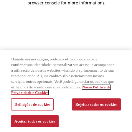
browser console for more information)
.
Durante sua navegação, podemos utilizar cookies para:
confirmar sua identidade; personalizar seu acesso; e acompanhar
a utilização de nossos websites, visando o aprimoramento de sua
funcionalidade. Alguns cookies são essenciais para nossos
serviços, outros opcionais. Você poderá gerenciar os cookies que
utilizamos de acordo com suas preferências.
Nossa Política de
Privacidade e Cookies
Definições de cookies
Rejeitar todos os cookies
Aceitar todos os cookies